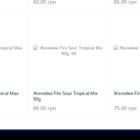
43.00 грн
85.00 грн
pical Max
Желейки Fini Sour Tropical Mix
Желейки Fin
90g
66.00 грн
75.00 грн