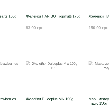
earts 150g
Желейки HARIBO Tropifrutti 175g
Желейки HA
83.00 грн
150.00 грн
rawberries
Желейки Dulceplus Mix 100g
Маршмелоу F
magic 150g