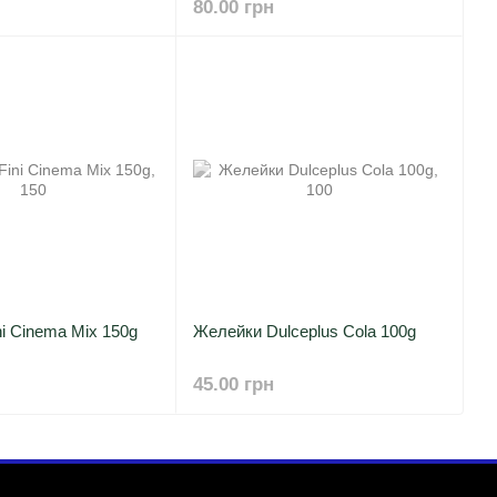
80.00 грн
i Cinema Mix 150g
Желейки Dulceplus Cola 100g
45.00 грн