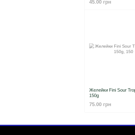
45.00 грн
Желейки Fini Sour Tro
150g
75.00 грн