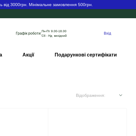
ь від 3000грн. Мінімальне замовлення 500грн.
Пн-Пт 9.00-18.00
Графік роботи:
Вхід
Сб - Нд вихідний
а
Акції
Подарункові сертифікати
Відображення: