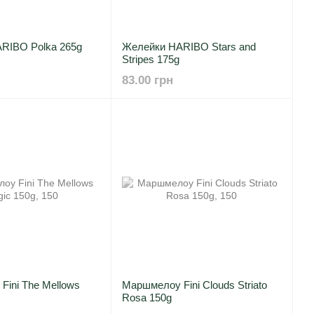
RIBO Polka 265g
Желейки HARIBO Stars and
Stripes 175g
83.00 грн
ini The Mellows
Маршмелоу Fini Clouds Striato
Rosa 150g