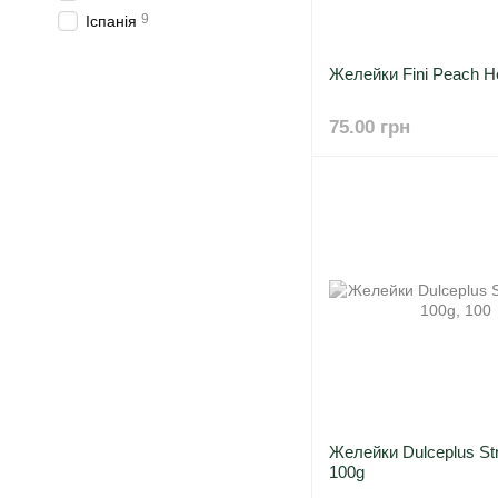
9
Іспанія
Желейки Fini Peach H
75.00 грн
Жeлейки Dulceplus St
100g