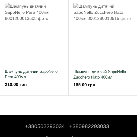
Шампунь дитячий SapoNello
Шампунь дитячий SapoNello
Pera 400мл
Zucchero filato 400мл
210.00 грн
185.00 грн
+380502293034
+380982293033