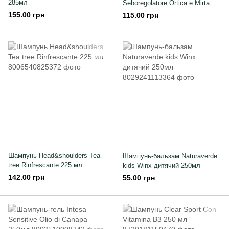
285мл
Seboregolatore Ortica e Mirta
250мл
155.00 грн
115.00 грн
Шампунь Head&shoulders Tea
Шампунь-бальзам Naturaverde
tree Rinfrescante 225 мл
kids Winx дитячий 250мл
142.00 грн
55.00 грн