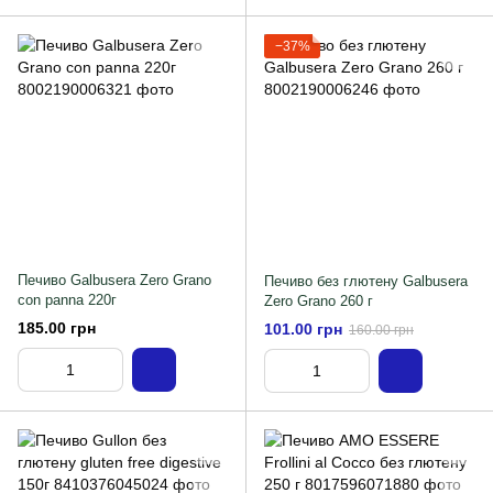
−37%
Печиво Galbusera Zero Grano
Печиво без глютену Galbusera
con panna 220г
Zero Grano 260 г
185.00 грн
101.00 грн
160.00 грн