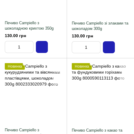
Печиво Campiello з
Печиво Campiello зі злаками та
шоколадною крихтою 350g
шоколадом 300g
130.00 грн
130.00 грн
Новинка
Новинка
Печиво Campiello з
Печиво Campiello з какао та