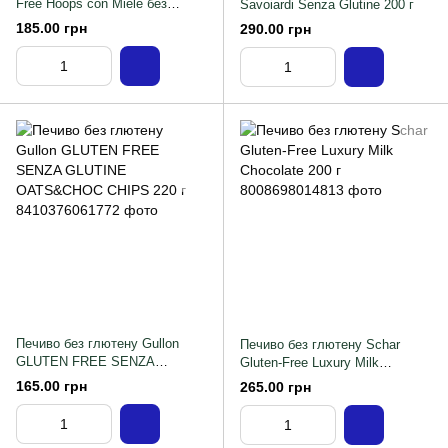
Free Hoops con Miele без
Savoiardi Senza Glutine 200 г
глютену 200 г
185.00 грн
290.00 грн
Печиво без глютену Gullon
Печиво без глютену Schar
GLUTEN FREE SENZA
Gluten-Free Luxury Milk
GLUTINE OATS&CHOC CHIPS
Chocolate 200 г
165.00 грн
265.00 грн
220 г