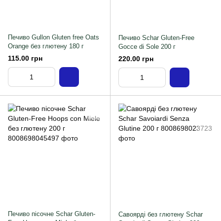
Печиво Gullon Gluten free Oats
Печиво Schar Gluten-Free
Orange без глютену 180 г
Gocce di Sole 200 г
115.00 грн
220.00 грн
Печиво пісочне Schar Gluten-
Савоярді без глютену Schar