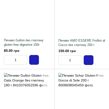
Печиво Gullon без глютену
Печиво AMO ESSERE Frollini al
gluten free digestive 150г
Cocco без глютену 250 г
85.00 грн
150.00 грн