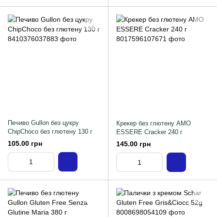
Печиво Gullon без цукру
Крекер без глютену AMO
ChipChoco без глютену 130 г
ESSERE Cracker 240 г
105.00 грн
145.00 грн