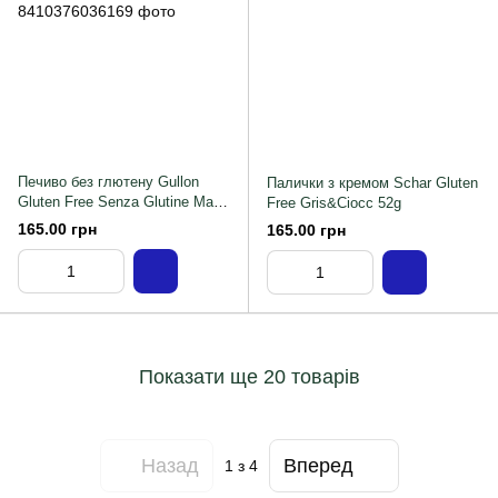
Печиво без глютену Gullon
Палички з кремом Schar Gluten
Gluten Free Senza Glutine Maria
Free Gris&Ciocc 52g
380 г
165.00 грн
165.00 грн
Показати ще 20 товарів
Назад
Вперед
1
з 4