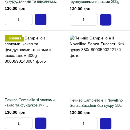
кукурудзяними та вівсяними
фундуковими горіхами 300g
пластівцями, шоколадом 300g
130.00 грн
130.00 грн
Новинка
Печиво Campiello зі злаками,
Печиво Campiello e il Novellino
какао та фундуковими
Senza Zuccheri без цукру 350г
горіхами з шоколадом 300g
130.00 грн
130.00 грн