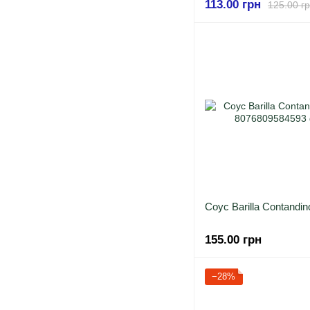
113.00 грн
125.00 г
Соус Barilla Contandin
155.00 грн
−28%