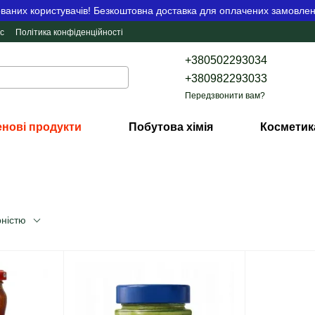
аних користувачів! Безкоштовна доставка для оплачених замовлен
с
Політика конфіденційності
+380502293034
+380982293033
Передзвонити вам?
нові продукти
Побутова хімія
Косметик
рністю