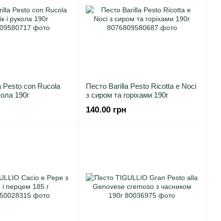
a Pesto con Rucola
Песто Barilla Pesto Ricotta e Noci
кола 190г
з сиром та горіхами 190г
140.00 грн