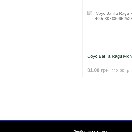
Соус Barilla Ragu Mon
81.00 грн
112.00 грн
Приймаємо до оплати