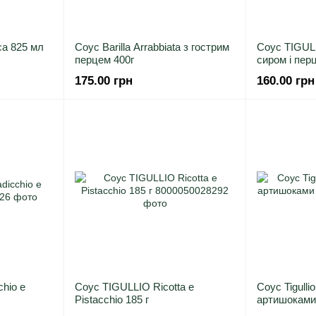
ca 825 мл
Соус Barilla Arrabbiata з гострим
Соус TIGULL
перцем 400г
сиром і пер
175.00 грн
160.00 грн
hio e
Соус TIGULLIO Ricotta e
Соус Tigullio
Pistacchio 185 г
артишоками 