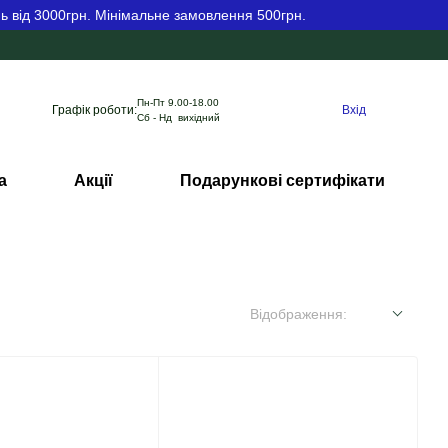
ь від 3000грн. Мінімальне замовлення 500грн.
Пн-Пт 9.00-18.00
Графік роботи:
Вхід
Сб - Нд вихідний
а
Акції
Подарункові сертифікати
Відображення: