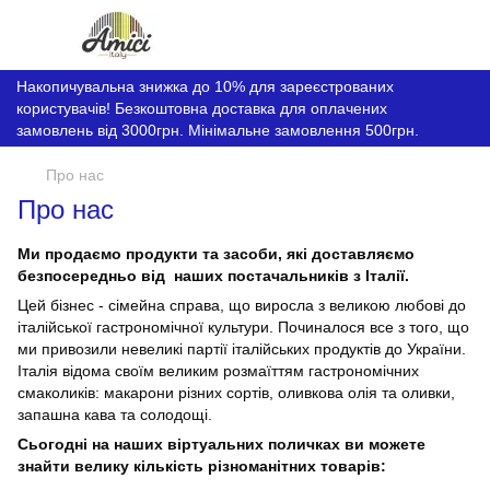
Накопичувальна знижка до 10% для зареєстрованих
користувачів! Безкоштовна доставка для оплачених
замовлень від 3000грн. Мінімальне замовлення 500грн.
Про нас
Про нас
Ми продаємо продукти та засоби, які доставляємо
безпосередньо від наших постачальників з Італії.
Цей бізнес - сімейна справа, що виросла з великою любові до
італійської гастрономічної культури. Починалося все з того, що
ми привозили невеликі партії італійських продуктів до України.
Італія відома своїм великим розмаїттям гастрономічних
смаколиків: макарони різних сортів, оливкова олія та оливки,
запашна кава та солодощі.
Сьогодні на наших віртуальних поличках ви можете
знайти велику кількість різноманітних товарів: