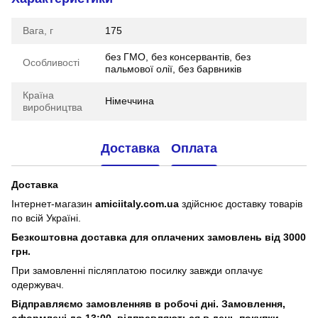
Вага, г
175
без ГМО, без консервантів, без
Особливості
пальмової олії, без барвників
Країна
Німеччина
виробництва
Доставка
Оплата
Доставка
Інтернет-магазин
amiciitaly.com.ua
здійснює доставку товарів
по всій Україні.
Безкоштовна доставка для оплачених замовлень від 3000
грн.
При замовленні післяплатою посилку завжди оплачує
одержувач.
Відправляємо замовленняв в робочі дні. Замовлення,
оформлені
до 13:00, відправляються в день покупки,