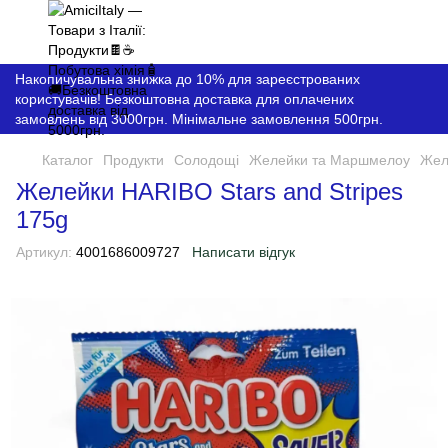
Накопичувальна знижка до 10% для зареєстрованих
користувачів! Безкоштовна доставка для оплачених
замовлень від 3000грн. Мінімальне замовлення 500грн.
Каталог
Продукти
Солодощі
Желейки та Маршмелоу
Жел
Желейки HARIBO Stars and Stripes
175g
Артикул:
4001686009727
Написати відгук