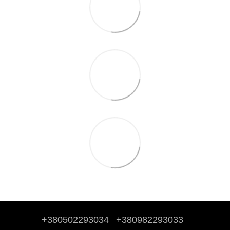
+380502293034
+380982293033