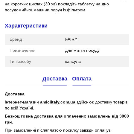
на коротких циклах (30 хв) покладіть таблетку на дно
посудомийної машини поруч із фільтром.
Характеристики
Бренд
FAIRY
Призначення
для миття посуду
Тип засобу
капсула
Доставка
Оплата
Доставка
Інтернет-магазин
amiciitaly.com.ua
здійснює доставку товарів
по всій Україні.
Безкоштовна доставка для оплачених замовлень від 3000
грн.
При замовленні післяплатою посилку завжди оплачує