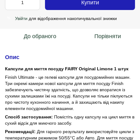
Купити
Увійти
для відображення накопичувальної знижки
%
До обраного
Порівняти
Опис
Капсули для миття посуду FAIRY Original Limone 1 штук
Finish Ultimate - це гелеві капсули для посудомийних машин.
Три окремі камери нової капсули для миття посуду Finish
забезпечують чистячу здатність, що дозволяє впоратися із
сухими залишками їжі на посуді. Капсули не тільки піклуються
про чистоту кухонного начиння, а й захищають від накипу
елементи посудомийної машини.
Спосіб застосування:
Помістіть одну капсулу на цикл миття в
сухий відсік для миючого засобу.
Рекомендації:
Для гарного результату використовуйте цикли з
температурним режимом 50/55°С або Авто. Для миття посуду