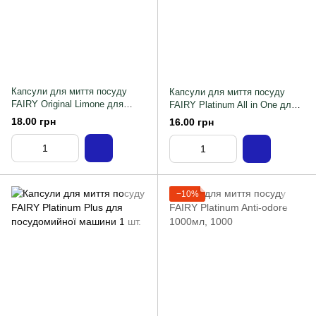
Капсули для миття посуду
Капсули для миття посуду
FAIRY Original Limone для
FAIRY Platinum All in One для
посудомийної машини 1 штука
посудомийної машини 1 штука
18.00 грн
16.00 грн
−10%