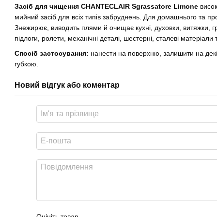
Засіб для чищення CHANTECLAIR Sgrassatore Limone
висо
мийний засіб для всіх типів забруднень. Для домашнього та п
Знежирює, виводить плями й очищає кухні, духовки, витяжки, гри
підлоги, ролети, механічні деталі, шестерні, сталеві матеріали 
Спосіб застосування:
нанести на поверхню, залишити на дек
губкою.
Новий відгук або коментар
Оцініть товар