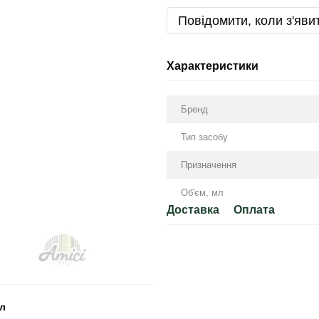
Повідомити, коли з'яви
Характеристики
Бренд
Тип засобу
Призначення
Об'єм, мл
Доставка
Оплата
мл