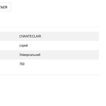
ться
CHANTECLAIR
спрей
Універсальний
750