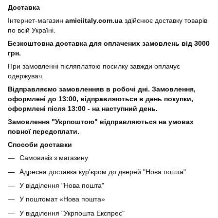
Доставка
Інтернет-магазин
amiciitaly.com.ua
здійснює доставку товарів
по всій Україні.
Безкоштовна доставка для оплачених замовлень від 3000
грн.
При замовленні післяплатою посилку завжди оплачує
одержувач.
Відправляємо замовленняв в робочі дні. Замовлення,
оформлені
до 13:00, відправляються в день покупки,
оформлені після 13:00 - на наступний день.
Замовлення "Укрпоштою" відправляються на умовах
повної передоплати.
Способи доставки
Самовивіз з магазину
Адресна доставка кур'єром до дверей
"Нова пошта"
У відділення "Нова пошта"
У поштомат «Нова пошта»
У відділення "Укрпошта Експрес"