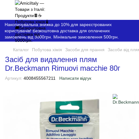
Накопичувальна знижка до 10% для зареєстрованих
користувачів! Безкоштовна доставка для оплачених
замовлень від 3000грн. Мінімальне замовлення 500грн.
Каталог
Побутова хімія
Засоби для прання
Засоби від пля
Засіб для видалення плям
Dr.Beckmann Rimuovi macchie 80г
Артикул:
4008455567211
Написати відгук