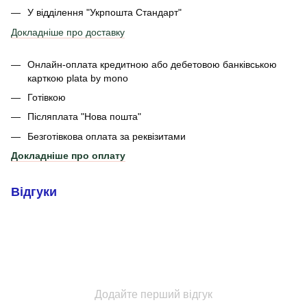
У відділення
"Укрпошта Стандарт"
Докладніше про доставку
Онлайн-оплата кредитною або дебетовою банківською
карткою plata by mono
Готівкою
Післяплата "Нова пошта"
Безготівкова оплата за реквізитами
Докладніше про оплату
Відгуки
Додайте перший відгук