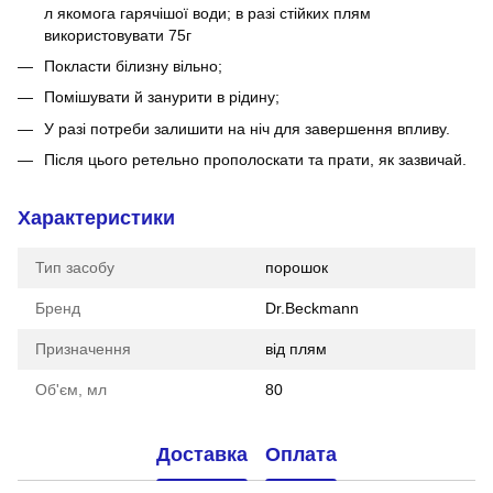
л якомога гарячішої води; в разі стійких плям
використовувати 75г
Покласти білизну вільно;
Помішувати й занурити в рідину;
У разі потреби залишити на ніч для завершення впливу.
Після цього ретельно прополоскати та прати, як зазвичай.
Характеристики
Тип засобу
порошок
Бренд
Dr.Beckmann
Призначення
від плям
Об'єм, мл
80
Доставка
Оплата