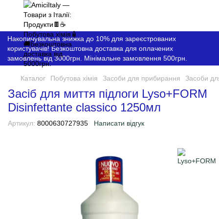
Накопичувальна знижка до 10% для зареєстрованих
користувачів! Безкоштовна доставка для оплачених
замовлень від 3000грн. Мінімальне замовлення 500грн.
Каталог
Побутова хімія
Засоби для прибирання
Засоби дл
Засіб для миття підлоги Lyso+FORM
Disinfettante classico 1250мл
Артикул:
8000630727935
Написати відгук