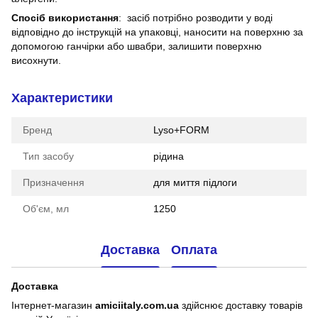
Спосіб використання
: засіб потрібно розводити у воді
відповідно до інструкцій на упаковці, наносити на поверхню за
допомогою ганчірки або швабри, залишити поверхню
висохнути.
Характеристики
Бренд
Lyso+FORM
Тип засобу
рідина
Призначення
для миття підлоги
Об'єм, мл
1250
Доставка
Оплата
Доставка
Інтернет-магазин
amiciitaly.com.ua
здійснює доставку товарів