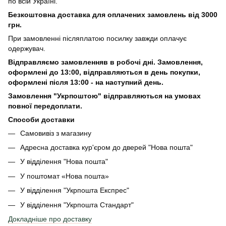
по всій Україні.
Безкоштовна доставка для оплачених замовлень від 3000
грн.
При замовленні післяплатою посилку завжди оплачує
одержувач.
Відправляємо замовленняв в робочі дні. Замовлення,
оформлені
до 13:00, відправляються в день покупки,
оформлені після 13:00 - на наступний день.
Замовлення "Укрпоштою" відправляються на умовах
повної передоплати.
Способи доставки
Самовивіз з магазину
Адресна доставка кур'єром до дверей
"Нова пошта"
У відділення "Нова пошта"
У поштомат «Нова пошта»
У відділення "Укрпошта Експрес"
У відділення
"Укрпошта Стандарт"
Докладніше про доставку