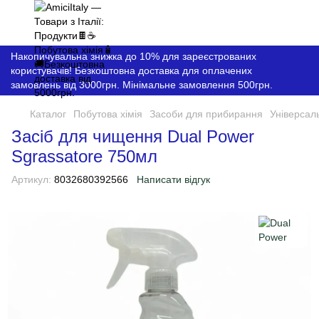
Накопичувальна знижка до 10% для зареєстрованих
користувачів! Безкоштовна доставка для оплачених
замовлень від 3000грн. Мінімальне замовлення 500грн.
Каталог
Побутова хімія
Засоби для прибирання
Універсал
Засіб для чищення Dual Power
Sgrassatore 750мл
Артикул:
8032680392566
Написати відгук