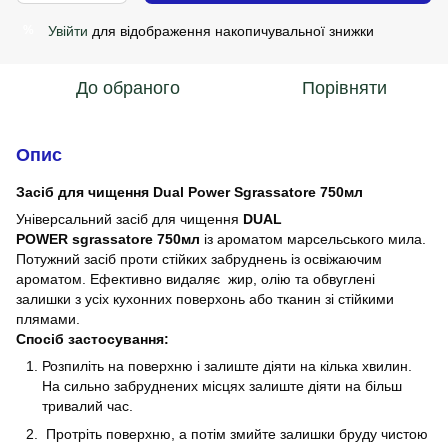
Увійти
для відображення накопичувальної знижки
%
До обраного
Порівняти
Опис
Засіб для чищення Dual Power Sgrassatore 750мл
Універсальний засіб для чищення
DUAL
POWER sgrassatore 750мл
із ароматом марсельського мила.
Потужний засіб проти стійких забруднень із освіжаючим
ароматом. Ефективно видаляє жир, олію та обвуглені
залишки з усіх кухонних поверхонь або тканин зі стійкими
плямами.
Спосіб застосування:
Розпиліть на поверхню і залиште діяти на кілька хвилин.
На сильно забруднених місцях залиште діяти на більш
тривалий час.
Протріть поверхню, а потім змийте залишки бруду чистою