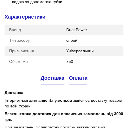
водою за допомогою губки.
Характеристики
Бренд
Dual Power
Тип засобу
спрей
Призначення
Універсальний
Об'єм, мл
750
Доставка
Оплата
Доставка
Інтернет-магазин
amiciitaly.com.ua
здійснює доставку товарів
по всій Україні.
Безкоштовна доставка для оплачених замовлень від 3000
грн.
При замовленні післяплатою посилку завжди оплачує