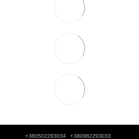
+380502293034
+380982293033