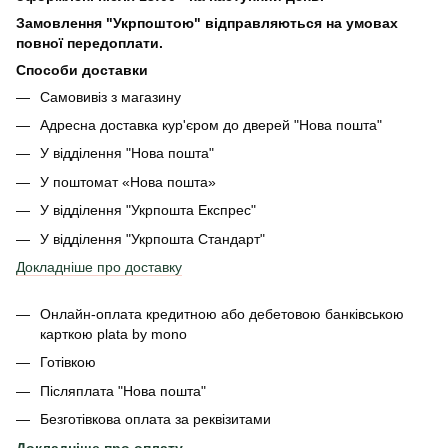
Замовлення "Укрпоштою" відправляються на умовах
повної передоплати.
Способи доставки
Самовивіз з магазину
Адресна доставка кур'єром до дверей
"Нова пошта"
У відділення "Нова пошта"
У поштомат «Нова пошта»
У відділення "Укрпошта Експрес"
У відділення
"Укрпошта Стандарт"
Докладніше про доставку
Онлайн-оплата кредитною або дебетовою банківською
карткою plata by mono
Готівкою
Післяплата "Нова пошта"
Безготівкова оплата за реквізитами
Докладніше про оплату