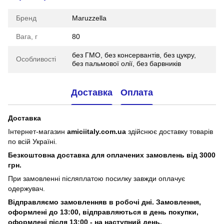
Бренд
Maruzzella
Вага, г
80
без ГМО, без консервантів, без цукру,
Особливості
без пальмової олії, без барвників
Доставка
Оплата
Доставка
Інтернет-магазин
amiciitaly.com.ua
здійснює доставку товарів
по всій Україні.
Безкоштовна доставка для оплачених замовлень від 3000
грн.
При замовленні післяплатою посилку завжди оплачує
одержувач.
Відправляємо замовленняв в робочі дні. Замовлення,
оформлені
до 13:00, відправляються в день покупки,
оформлені після 13:00 - на наступний день.