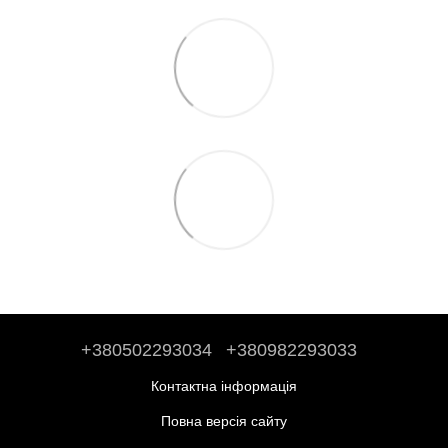
+380502293034
+380982293033
Контактна інформація
Повна версія сайту