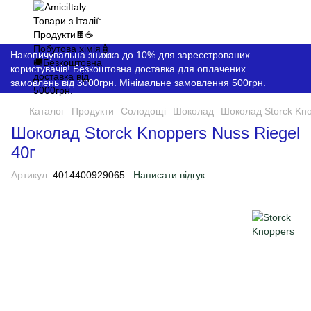
Накопичувальна знижка до 10% для зареєстрованих
користувачів! Безкоштовна доставка для оплачених
замовлень від 3000грн. Мінімальне замовлення 500грн.
Каталог
Продукти
Солодощі
Шоколад
Шоколад Storck Kno
Шоколад Storck Knoppers Nuss Riegel
40г
Артикул:
4014400929065
Написати відгук