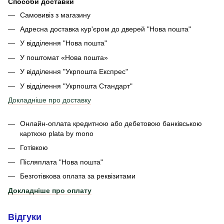
Способи доставки
Самовивіз з магазину
Адресна доставка кур'єром до дверей
"Нова пошта"
У відділення "Нова пошта"
У поштомат «Нова пошта»
У відділення "Укрпошта Експрес"
У відділення
"Укрпошта Стандарт"
Докладніше про доставку
Онлайн-оплата кредитною або дебетовою банківською
карткою plata by mono
Готівкою
Післяплата "Нова пошта"
Безготівкова оплата за реквізитами
Докладніше про оплату
Відгуки