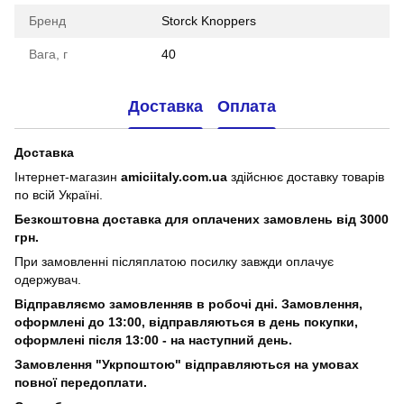
Бренд
Storck Knoppers
Вага, г
40
Доставка
Оплата
Доставка
Інтернет-магазин
amiciitaly.com.ua
здійснює доставку товарів
по всій Україні.
Безкоштовна доставка для оплачених замовлень від 3000
грн.
При замовленні післяплатою посилку завжди оплачує
одержувач.
Відправляємо замовленняв в робочі дні. Замовлення,
оформлені
до 13:00, відправляються в день покупки,
оформлені після 13:00 - на наступний день.
Замовлення "Укрпоштою" відправляються на умовах
повної передоплати.