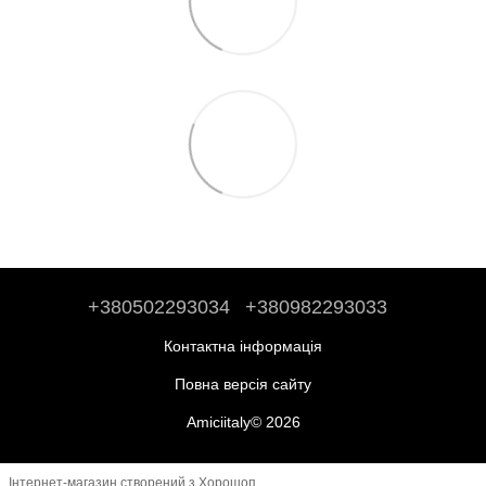
+380502293034
+380982293033
Контактна інформація
Повна версія сайту
Amiciitaly© 2026
Інтернет-магазин створений з Хорошоп