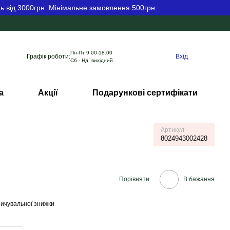
ь від 3000грн. Мінімальне замовлення 500грн.
Пн-Пт 9.00-18.00
Графік роботи:
Вхід
Сб - Нд вихідний
а
Акції
Подарункові сертифікати
Артикул
8024943002428
Порівняти
В бажання
ичувальної знижки