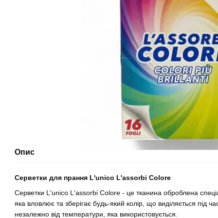
Опис
Серветки для прання L'unico L'assorbi Colore
Серветки L'unico L'assorbi Colore - це тканина оброблена спе
яка вловлює та зберігає будь-який колір, що виділяється під ч
незалежно від температури, яка використовується.