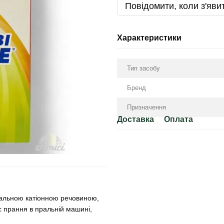
Повідомити, коли з'яви
Характеристики
Тип засобу
Бренд
Призначення
Доставка
Оплата
ціальною катіонною речовиною,
ас прання в пральній машині,