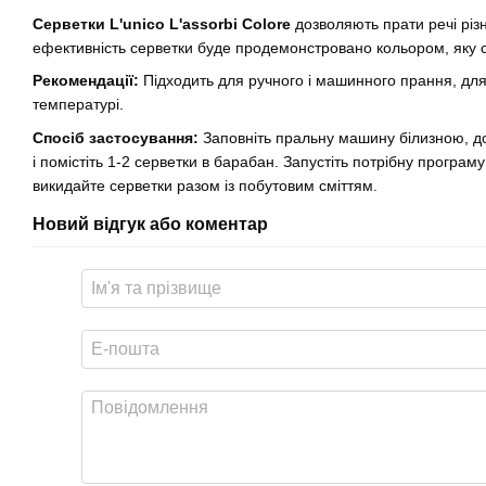
Серветки L'unico L'assorbi Colore
дозволяють прати речі різ
ефективність серветки буде продемонстровано кольором, яку се
Рекомендації:
Підходить для ручного і машинного прання, для 
температурі.
Спосіб застосування:
Заповніть
пральну машину білизною, д
і помістіть 1-2 серветки в барабан. Запустіть потрібну програм
викидайте серветки разом із побутовим сміттям.
Новий відгук або коментар