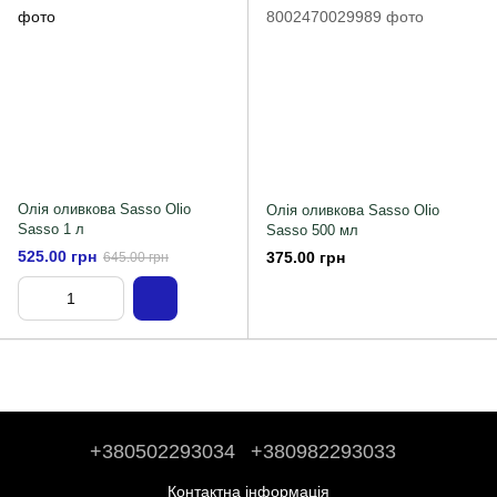
Олія оливкова Sasso Olio
Олія оливкова Sasso Olio
Sasso 1 л
Sasso 500 мл
525.00 грн
375.00 грн
645.00 грн
+380502293034
+380982293033
Контактна інформація