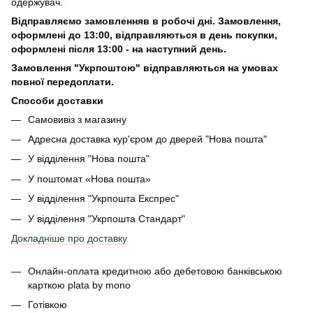
одержувач.
Відправляємо замовленняв в робочі дні. Замовлення,
оформлені
до 13:00, відправляються в день покупки,
оформлені після 13:00 - на наступний день.
Замовлення "Укрпоштою" відправляються на умовах
повної передоплати.
Способи доставки
Самовивіз з магазину
Адресна доставка кур'єром до дверей
"Нова пошта"
У відділення "Нова пошта"
У поштомат «Нова пошта»
У відділення "Укрпошта Експрес"
У відділення
"Укрпошта Стандарт"
Докладніше про доставку
Онлайн-оплата кредитною або дебетовою банківською
карткою plata by mono
Готівкою