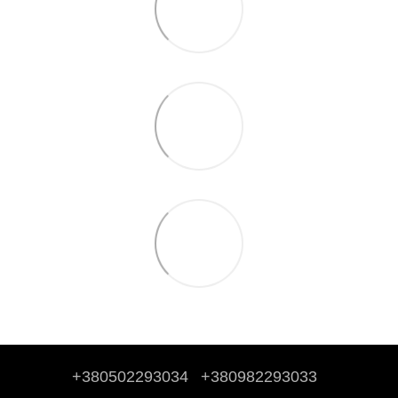
+380502293034
+380982293033