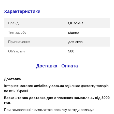
Характеристики
Бренд
QUASAR
Тип засобу
рідина
Призначення
для скла
Об'єм, мл
580
Доставка
Оплата
Доставка
Інтернет-магазин
amiciitaly.com.ua
здійснює доставку товарів
по всій Україні.
Безкоштовна доставка для оплачених замовлень від 3000
грн.
При замовленні післяплатою посилку завжди оплачує