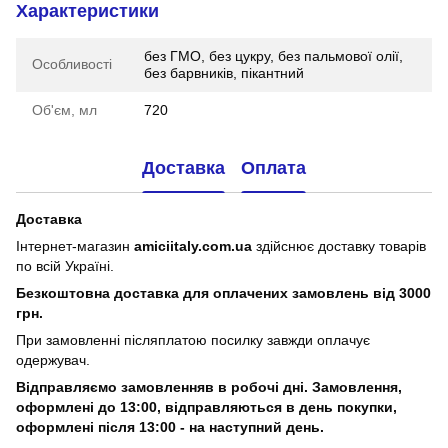
Характеристики
без ГМО, без цукру, без пальмової олії,
Особливості
без барвників, пікантний
Об'єм, мл
720
Доставка
Оплата
Доставка
Інтернет-магазин
amiciitaly.com.ua
здійснює доставку товарів
по всій Україні.
Безкоштовна доставка для оплачених замовлень від 3000
грн.
При замовленні післяплатою посилку завжди оплачує
одержувач.
Відправляємо замовленняв в робочі дні. Замовлення,
оформлені
до 13:00, відправляються в день покупки,
оформлені після 13:00 - на наступний день.