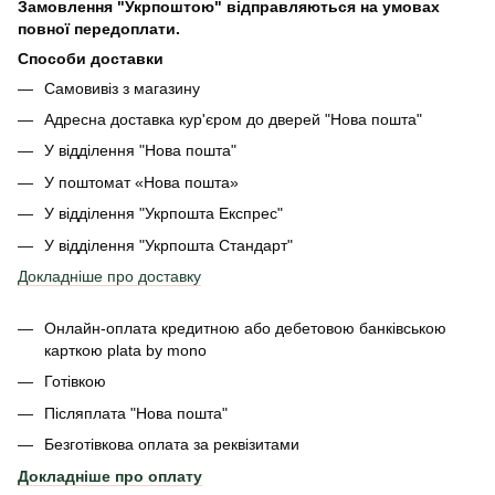
Замовлення "Укрпоштою" відправляються на умовах
повної передоплати.
Способи доставки
Самовивіз з магазину
Адресна доставка кур'єром до дверей
"Нова пошта"
У відділення "Нова пошта"
У поштомат «Нова пошта»
У відділення "Укрпошта Експрес"
У відділення
"Укрпошта Стандарт"
Докладніше про доставку
Онлайн-оплата кредитною або дебетовою банківською
карткою plata by mono
Готівкою
Післяплата "Нова пошта"
Безготівкова оплата за реквізитами
Докладніше про оплату