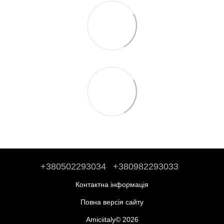
+380502293034
+380982293033
Контактна інформація
Повна версія сайту
Amiciitaly© 2026