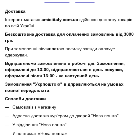
Доставка
Інтернет-магазин
amiciitaly.com.ua
здійснює доставку товарів
по всій Україні.
Безкоштовна доставка для оплачених замовлень від 3000
грн.
При замовленні післяплатою посилку завжди оплачує
одержувач.
Відправляємо замовленняв в робочі дні. Замовлення,
оформлені
до 13:00, відправляються в день покупки,
оформлені після 13:00 - на наступний день.
Замовлення "Укрпоштою" відправляються на умовах
повної передоплати.
Способи доставки
Самовивіз з магазину
Адресна доставка кур'єром до дверей
"Нова пошта"
У відділення "Нова пошта"
У поштомат «Нова пошта»