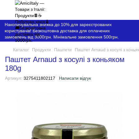
Накопичувальна знижка до 10% для зареєстрованих
користувачів! Безкоштовна доставка для оплачених
замовлень від 3000грн. Мінімальне замовлення 500грн.
Каталог
Продукти
Паштети
Паштет Arnaud з косулі з конь
Паштет Arnaud з косулі з коньяком
180g
Артикул:
3275411802117
Написати відгук