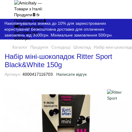
Накопичувальна знижка до 10% для зареєстрованих
користувачів! Безкоштовна доставка для оплачених
замовлень від 3000грн. Мінімальне замовлення 500грн.
Каталог
Продукти
Солодощі
Шоколад
Набір міні-шоколадо
Набір міні-шоколадок Ritter Sport
Black&White 150g
Артикул:
4000417116703
Написати відгук