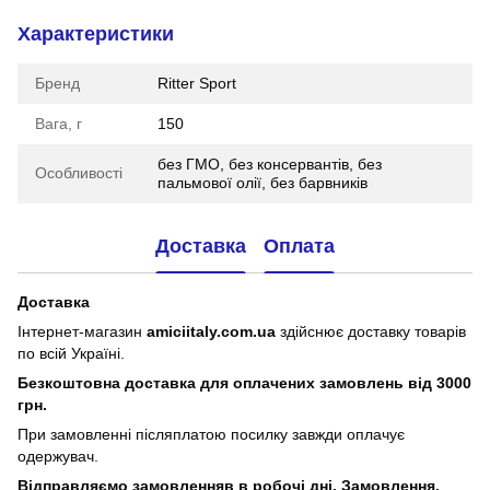
Характеристики
Бренд
Ritter Sport
Вага, г
150
без ГМО, без консервантів, без
Особливості
пальмової олії, без барвників
Доставка
Оплата
Доставка
Інтернет-магазин
amiciitaly.com.ua
здійснює доставку товарів
по всій Україні.
Безкоштовна доставка для оплачених замовлень від 3000
грн.
При замовленні післяплатою посилку завжди оплачує
одержувач.
Відправляємо замовленняв в робочі дні. Замовлення,