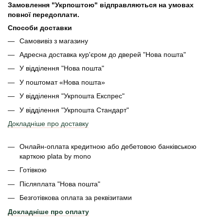
Замовлення "Укрпоштою" відправляються на умовах
повної передоплати.
Способи доставки
Самовивіз з магазину
Адресна доставка кур'єром до дверей
"Нова пошта"
У відділення "Нова пошта"
У поштомат «Нова пошта»
У відділення "Укрпошта Експрес"
У відділення
"Укрпошта Стандарт"
Докладніше про доставку
Онлайн-оплата кредитною або дебетовою банківською
карткою plata by mono
Готівкою
Післяплата "Нова пошта"
Безготівкова оплата за реквізитами
Докладніше про оплату