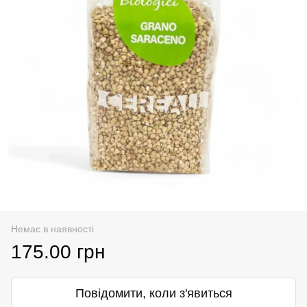
Немає в наявності
175.00 грн
Повідомити, коли з'явиться