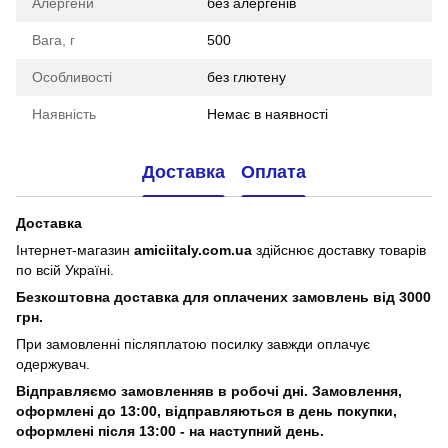
Алергени
без алергенів
Вага, г
500
Особливості
без глютену
Наявність
Немає в наявності
Доставка
Оплата
Доставка
Інтернет-магазин
amiciitaly.com.ua
здійснює доставку товарів
по всій Україні.
Безкоштовна доставка для оплачених замовлень від 3000
грн.
При замовленні післяплатою посилку завжди оплачує
одержувач.
Відправляємо замовленняв в робочі дні. Замовлення,
оформлені
до 13:00, відправляються в день покупки,
оформлені після 13:00 - на наступний день.