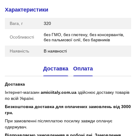
Характеристики
Вага, г
320
без ГМО, без глютену, без консервантів,
Особливості
без пальмової олії, без барвників
Наявність
В наявності
Доставка
Оплата
Доставка
Інтернет-магазин
amiciitaly.com.ua
здійснює доставку товарів
по всій Україні.
Безкоштовна доставка для оплачених замовлень від 3000
грн.
При замовленні післяплатою посилку завжди оплачує
одержувач.
Відправляємо замовленняв в робочі дні. Замовлення,