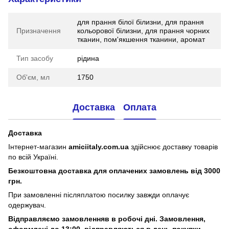
для прання білої білизни, для прання
Призначення
кольорової білизни, для прання чорних
тканин, пом'якшення тканини, аромат
Тип засобу
рідина
Об'єм, мл
1750
Доставка
Оплата
Доставка
Інтернет-магазин
amiciitaly.com.ua
здійснює доставку товарів
по всій Україні.
Безкоштовна доставка для оплачених замовлень від 3000
грн.
При замовленні післяплатою посилку завжди оплачує
одержувач.
Відправляємо замовленняв в робочі дні. Замовлення,