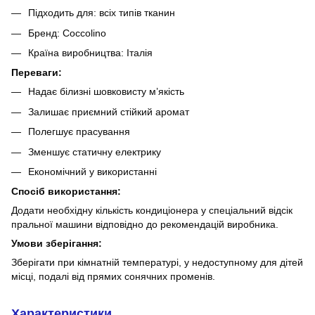
Підходить для: всіх типів тканин
Бренд: Coccolino
Країна виробництва: Італія
Переваги:
Надає білизні шовковисту м’якість
Залишає приємний стійкий аромат
Полегшує прасування
Зменшує статичну електрику
Економічний у використанні
Спосіб використання:
Додати необхідну кількість кондиціонера у спеціальний відсік
пральної машини відповідно до рекомендацій виробника.
Умови зберігання:
Зберігати при кімнатній температурі, у недоступному для дітей
місці, подалі від прямих сонячних променів.
Характеристики