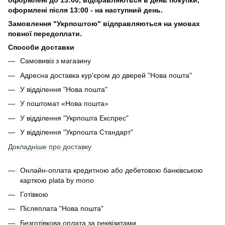
оформлені
до 13:00, відправляються в день покупки,
оформлені після 13:00 - на наступний день.
Замовлення "Укрпоштою" відправляються на умовах
повної передоплати.
Способи доставки
Самовивіз з магазину
Адресна доставка кур'єром до дверей
"Нова пошта"
У відділення "Нова пошта"
У поштомат «Нова пошта»
У відділення "Укрпошта Експрес"
У відділення
"Укрпошта Стандарт"
Докладніше про доставку
Онлайн-оплата кредитною або дебетовою банківською
карткою plata by mono
Готівкою
Післяплата "Нова пошта"
Безготівкова оплата за реквізитами