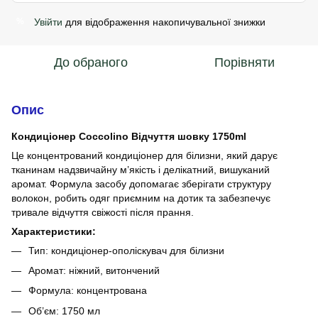
Увійти
для відображення накопичувальної знижки
%
До обраного
Порівняти
Опис
Кондиціонер Coccolino Відчуття шовку 1750ml
Це концентрований кондиціонер для білизни, який дарує
тканинам надзвичайну м’якість і делікатний, вишуканий
аромат. Формула засобу допомагає зберігати структуру
волокон, робить одяг приємним на дотик та забезпечує
тривале відчуття свіжості після прання.
Характеристики:
Тип: кондиціонер-ополіскувач для білизни
Аромат: ніжний, витончений
Формула: концентрована
Об’єм: 1750 мл