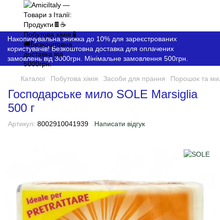
Накопичувальна знижка до 10% для зареєстрованих
користувачів! Безкоштовна доставка для оплачених
замовлень від 3000грн. Мінімальне замовлення 500грн.
Каталог
Побутова хімія
Засоби для прання
Порошок та ми
Господарське мило SOLE Marsiglia
500 г
Артикул:
8002910041939
Написати відгук