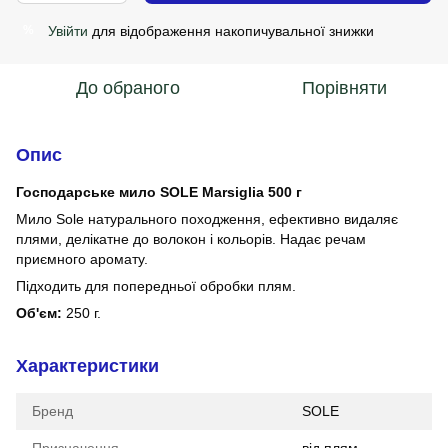
Увійти
для відображення накопичувальної знижки
%
До обраного
Порівняти
Опис
Господарське мило SOLE Marsiglia 500 г
Мило Sole натурального походження, ефективно видаляє
плями, делікатне до волокон і кольорів. Надає речам
приємного аромату.
Підходить для попередньої обробки плям.
Об'єм:
250 г.
Характеристики
Бренд
SOLE
Призначення
від плям