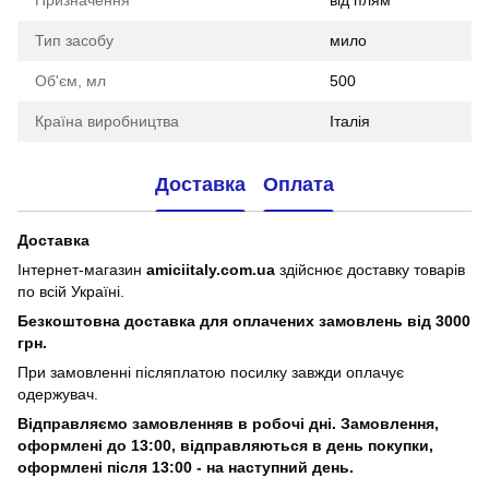
Тип засобу
мило
Об'єм, мл
500
Країна виробництва
Італія
Доставка
Оплата
Доставка
Інтернет-магазин
amiciitaly.com.ua
здійснює доставку товарів
по всій Україні.
Безкоштовна доставка для оплачених замовлень від 3000
грн.
При замовленні післяплатою посилку завжди оплачує
одержувач.
Відправляємо замовленняв в робочі дні. Замовлення,
оформлені
до 13:00, відправляються в день покупки,
оформлені після 13:00 - на наступний день.