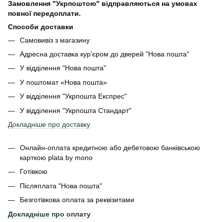
Замовлення "Укрпоштою" відправляються на умовах
повної передоплати.
Способи доставки
Самовивіз з магазину
Адресна доставка кур'єром до дверей
"Нова пошта"
У відділення "Нова пошта"
У поштомат «Нова пошта»
У відділення "Укрпошта Експрес"
У відділення
"Укрпошта Стандарт"
Докладніше про доставку
Онлайн-оплата кредитною або дебетовою банківською
карткою plata by mono
Готівкою
Післяплата "Нова пошта"
Безготівкова оплата за реквізитами
Докладніше про оплату