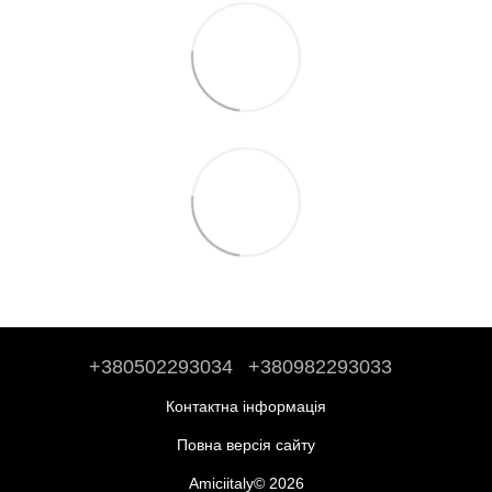
+380502293034
+380982293033
Контактна інформація
Повна версія сайту
Amiciitaly© 2026