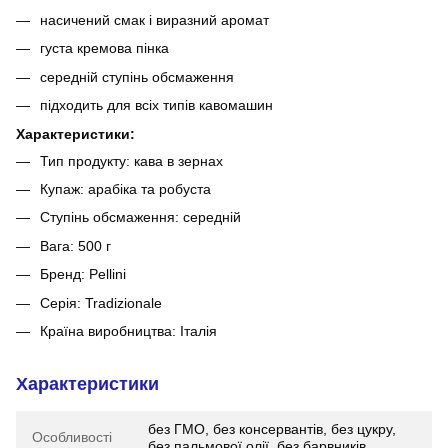
насичений смак і виразний аромат
густа кремова пінка
середній ступінь обсмаження
підходить для всіх типів кавомашин
Характеристики:
Тип продукту: кава в зернах
Купаж: арабіка та робуста
Ступінь обсмаження: середній
Вага: 500 г
Бренд: Pellini
Серія: Tradizionale
Країна виробництва: Італія
Характеристики
без ГМО, без консервантів, без цукру,
Особливості
без пальмової олії, без барвників