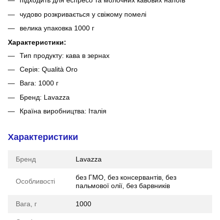
підходить для еспресо та молочних кавових напоїв
чудово розкривається у свіжому помелі
велика упаковка 1000 г
Характеристики:
Тип продукту: кава в зернах
Серія: Qualità Oro
Вага: 1000 г
Бренд: Lavazza
Країна виробництва: Італія
Характеристики
Бренд
Lavazza
без ГМО, без консервантів, без
Особливості
пальмової олії, без барвників
Вага, г
1000