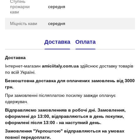
Ступінь
прожарки
середня
кави
Міцність кави
середня
Доставка
Оплата
Доставка
Інтернет-магазин
amiciitaly.com.ua
здійснює доставку товарів
по всій Україні.
Безкоштовна доставка для оплачених замовлень від 3000
грн.
При замовленні післяплатою посилку завжди оплачує
одержувач.
Відправляємо замовленняв в робочі дні. Замовлення,
оформлені
до 13:00, відправляються в день покупки,
оформлені після 13:00 - на наступний день.
Замовлення "Укрпоштою" відправляються на умовах
повної передоплати.