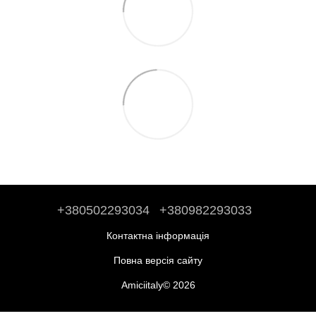
+380502293034
+380982293033
Контактна інформація
Повна версія сайту
Amiciitaly© 2026