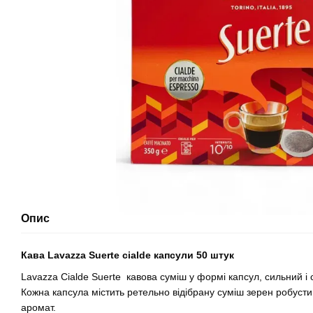
Опис
Кава Lavazza Suerte cialde капсули 50 штук
Lavazza Cialde Suerte кавова суміш у формі капсул, сильний 
Кожна капсула містить ретельно відібрану суміш зерен робусти
аромат.