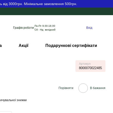
ь від 3000грн. Мінімальне замовлення 500грн.
Пн-Пт 9.00-18.00
Графік роботи:
Вхід
Сб - Нд вихідний
а
Акції
Подарункові сертифікати
Артикул
8000070022485
Порівняти
В бажання
ичувальної знижки