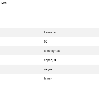
ться
Lavazza
50
в капсулах
середня
міцна
Італія