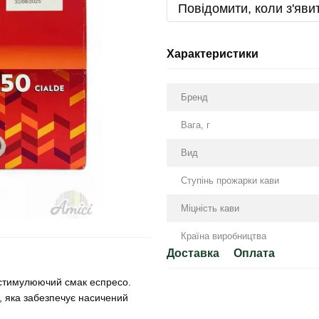
Повідомити, коли з'яви
Характеристики
Бренд
Вага, г
Вид
Ступінь прожарки кави
Міцність кави
Країна виробництва
Доставка
Оплата
і стимулюючий смак еспресо.
, яка забезпечує насичений