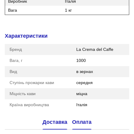
Виробник
Італія
Вага
1 кг
Характеристики
Бренд
La Crema del Caffe
Вага, г
1000
Вид
в зернах
Ступінь прожарки кави
середня
Міцність кави
міцна
Країна виробництва
Італія
Доставка
Оплата