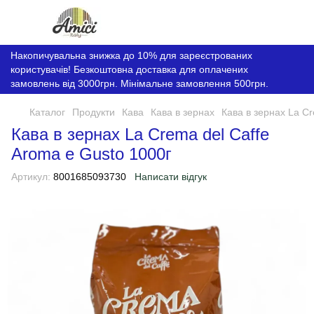
Накопичувальна знижка до 10% для зареєстрованих
користувачів! Безкоштовна доставка для оплачених
замовлень від 3000грн. Мінімальне замовлення 500грн.
Каталог
Продукти
Кава
Кава в зернах
Кава в зернах La Cr
Кава в зернах La Crema del Caffe
Aroma e Gusto 1000г
Артикул:
8001685093730
Написати відгук