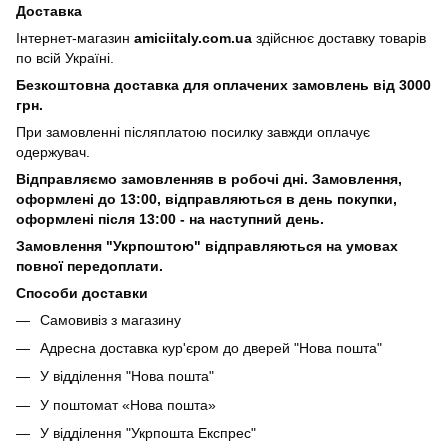
Доставка
Інтернет-магазин
amiciitaly.com.ua
здійснює доставку товарів
по всій Україні.
Безкоштовна доставка для оплачених замовлень від 3000
грн.
При замовленні післяплатою посилку завжди оплачує
одержувач.
Відправляємо замовленняв в робочі дні. Замовлення,
оформлені
до 13:00, відправляються в день покупки,
оформлені після 13:00 - на наступний день.
Замовлення "Укрпоштою" відправляються на умовах
повної передоплати.
Способи доставки
Самовивіз з магазину
Адресна доставка кур'єром до дверей
"Нова пошта"
У відділення "Нова пошта"
У поштомат «Нова пошта»
У відділення "Укрпошта Експрес"