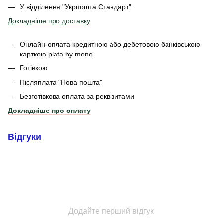
У відділення
"Укрпошта Стандарт"
Докладніше про доставку
Онлайн-оплата кредитною або дебетовою банківською
карткою plata by mono
Готівкою
Післяплата "Нова пошта"
Безготівкова оплата за реквізитами
Докладніше про оплату
Відгуки
Додайте перший відгук