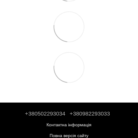
+380502293034
+380982293033
Контактна інформація
Повна версія сайту