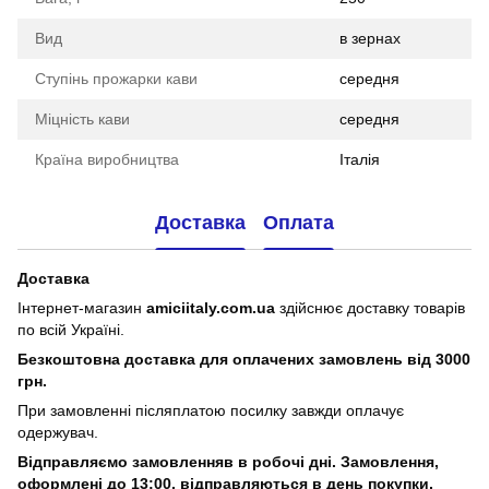
Вид
в зернах
Ступінь прожарки кави
середня
Міцність кави
середня
Країна виробництва
Італія
Доставка
Оплата
Доставка
Інтернет-магазин
amiciitaly.com.ua
здійснює доставку товарів
по всій Україні.
Безкоштовна доставка для оплачених замовлень від 3000
грн.
При замовленні післяплатою посилку завжди оплачує
одержувач.
Відправляємо замовленняв в робочі дні. Замовлення,
оформлені
до 13:00, відправляються в день покупки,