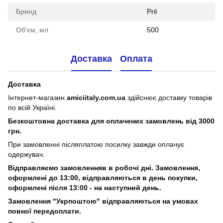
Бренд
Pril
Об'єм, мл
500
Доставка
Оплата
Доставка
Інтернет-магазин
amiciitaly.com.ua
здійснює доставку товарів
по всій Україні.
Безкоштовна доставка для оплачених замовлень від 3000
грн.
При замовленні післяплатою посилку завжди оплачує
одержувач.
Відправляємо замовленняв в робочі дні. Замовлення,
оформлені
до 13:00, відправляються в день покупки,
оформлені після 13:00 - на наступний день.
Замовлення "Укрпоштою" відправляються на умовах
повної передоплати.