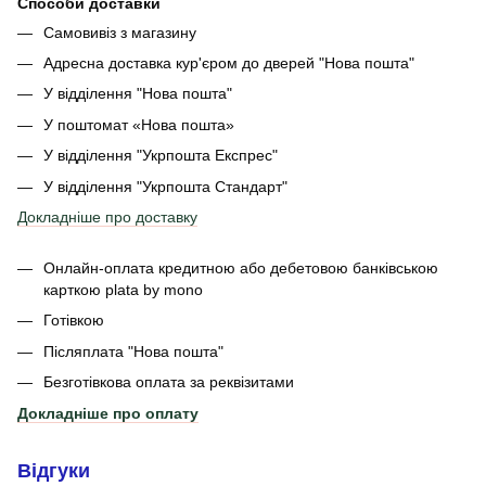
Способи доставки
Самовивіз з магазину
Адресна доставка кур'єром до дверей
"Нова пошта"
У відділення "Нова пошта"
У поштомат «Нова пошта»
У відділення "Укрпошта Експрес"
У відділення
"Укрпошта Стандарт"
Докладніше про доставку
Онлайн-оплата кредитною або дебетовою банківською
карткою plata by mono
Готівкою
Післяплата "Нова пошта"
Безготівкова оплата за реквізитами
Докладніше про оплату
Відгуки