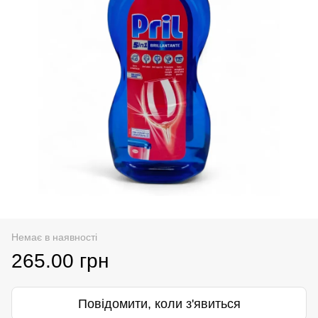
Немає в наявності
265.00 грн
Повідомити, коли з'явиться