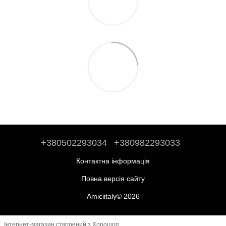
+380502293034
+380982293033
Контактна інформація
Повна версія сайту
Amiciitaly© 2026
Інтернет-магазин створений з Хорошоп