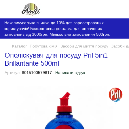
Накопичувальна знижка до 10% для зареєстрованих
користувачів! Безкоштовна доставка для оплачених
замовлень від 3000грн. Мінімальне замовлення 500грн.
Каталог
Побутова хімія
Засоби для миття посуду
Засоби д
Ополіскувач для посуду Pril 5in1
Brillantante 500ml
Артикул:
8015100579617
Написати відгук