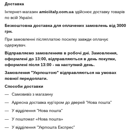
Доставка
Інтернет-магазин
amiciitaly.com.ua
здійснює доставку товарів
по всій Україні.
Безкоштовна доставка для оплачених замовлень від 3000
грн.
При замовленні післяплатою посилку завжди оплачує
одержувач.
Відправляємо замовленняв в робочі дні. Замовлення,
оформлені
до 13:00, відправляються в день покупки,
оформлені після 13:00 - на наступний день.
Замовлення "Укрпоштою" відправляються на умовах
повної передоплати.
Способи доставки
Самовивіз з магазину
Адресна доставка кур'єром до дверей
"Нова пошта"
У відділення "Нова пошта"
У поштомат «Нова пошта»
У відділення "Укрпошта Експрес"