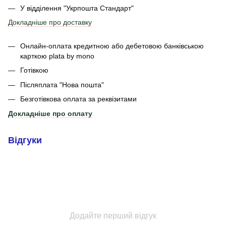
У відділення
"Укрпошта Стандарт"
Докладніше про доставку
Онлайн-оплата кредитною або дебетовою банківською
карткою plata by mono
Готівкою
Післяплата "Нова пошта"
Безготівкова оплата за реквізитами
Докладніше про оплату
Відгуки
Додайте перший відгук