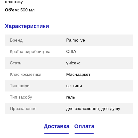
пластику.
Об'єм:
500 мл
Характеристики
Бренд
Palmolive
Країна виробництва
США
Стать
унісекс
Клас косметики
Мас-маркет
Тип шкіри
всі типи
Тип засобу
гель
Призначення
для зволоження, для душу
Доставка
Оплата