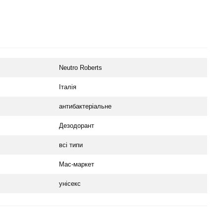
Neutro Roberts
Італія
антибактеріальне
Дезодорант
всі типи
Мас-маркет
унісекс