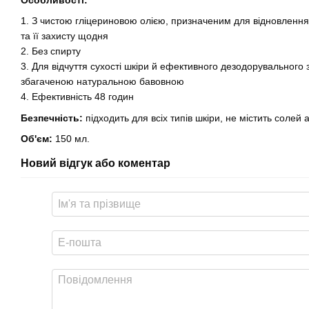
Особливості:
1. З чистою гліцериновою олією, призначеним для відновленн
та її захисту щодня
2. Без спирту
3. Для відчуття сухості шкіри й ефективного дезодорувального
збагаченою натуральною бавовною
4. Ефективність 48 годин
Безпечність:
підходить для всіх типів шкіри, не містить солей
Об'єм:
150 мл.
Новий відгук або коментар