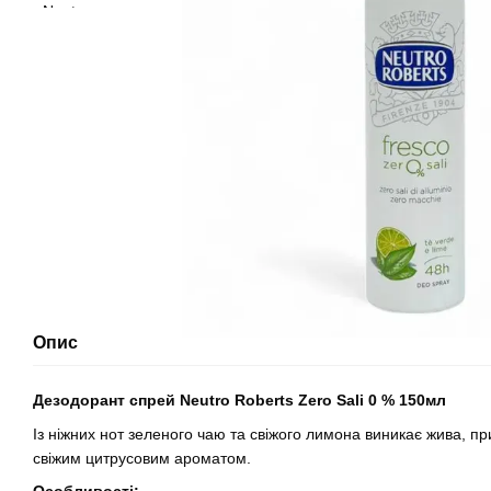
Опис
Дезодорант спрей Neutro Roberts Zero Sali 0 % 150мл
Із ніжних нот зеленого чаю та свіжого лимона виникає жива, пр
свіжим цитрусовим ароматом.