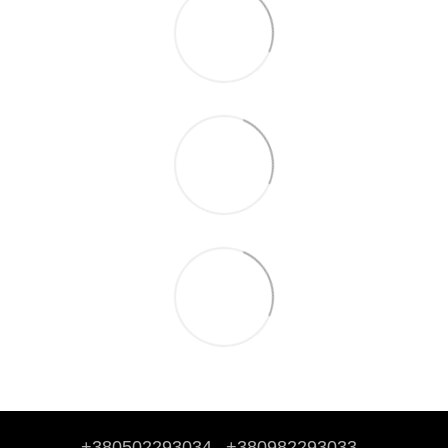
+380502293034
+380982293033