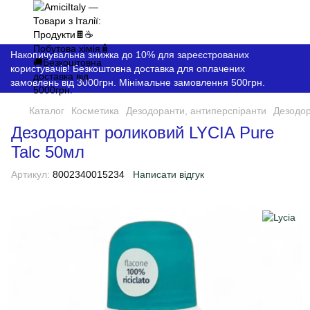
Накопичувальна знижка до 10% для зареєстрованих
користувачів! Безкоштовна доставка для оплачених
замовлень від 3000грн. Мінімальне замовлення 500грн.
Каталог
Косметика
Дезодоранти, антиперспіранти
Дезодор
Дезодорант роликовий LYCIA Pure
Talc 50мл
Артикул:
8002340015234
Написати відгук