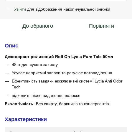
Увійти
для відображення накопичувальної знижки
%
До обраного
Порівняти
Опис
Дезодорант роликовий Roll On Lycia Pure Talc 50мл
48 годин сухого захисту
Усуває неприємні запахи та регулює потовиділення
Ефективність завдяки ексклюзивні системі Lycia Anti Odor
Tech
підходить після видалення волосся
Екологічність:
Без спирту, барвників та консервантів
Характеристики