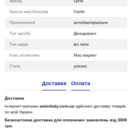
Бренд
Lycia
Країна виробництва
Італія
Призначення
антибактеріальне
Тип засобу
Дезодорант
Тип шкіри
всі типи
Клас косметики
Мас-маркет
Стать
унісекс
Доставка
Оплата
Доставка
Інтернет-магазин
amiciitaly.com.ua
здійснює доставку товарів
по всій Україні.
Безкоштовна доставка для оплачених замовлень від 3000
грн.