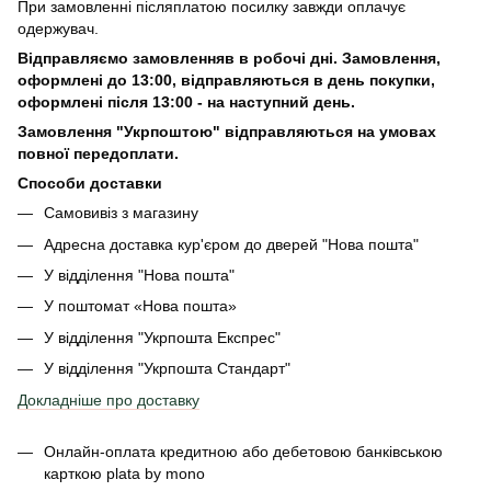
При замовленні післяплатою посилку завжди оплачує
одержувач.
Відправляємо замовленняв в робочі дні. Замовлення,
оформлені
до 13:00, відправляються в день покупки,
оформлені після 13:00 - на наступний день.
Замовлення "Укрпоштою" відправляються на умовах
повної передоплати.
Способи доставки
Самовивіз з магазину
Адресна доставка кур'єром до дверей
"Нова пошта"
У відділення "Нова пошта"
У поштомат «Нова пошта»
У відділення "Укрпошта Експрес"
У відділення
"Укрпошта Стандарт"
Докладніше про доставку
Онлайн-оплата кредитною або дебетовою банківською
карткою plata by mono