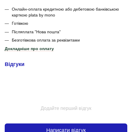
Онлайн-оплата кредитною або дебетовою банківською
карткою plata by mono
Готівкою
Післяплата "Нова пошта"
Безготівкова оплата за реквізитами
Докладніше про оплату
Відгуки
Додайте перший відгук
Написати відгук