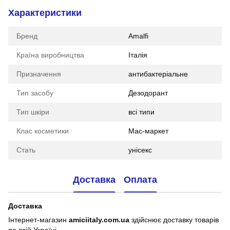
Характеристики
Бренд
Amalfi
Країна виробництва
Італія
Призначення
антибактеріальне
Тип засобу
Дезодорант
Тип шкіри
всі типи
Клас косметики
Мас-маркет
Стать
унісекс
Доставка
Оплата
Доставка
Інтернет-магазин
amiciitaly.com.ua
здійснює доставку товарів
по всій Україні.