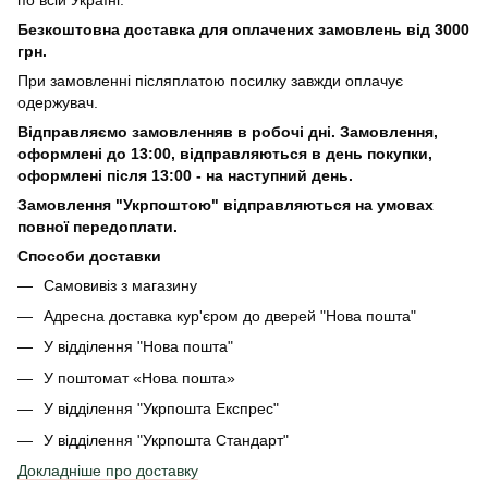
Безкоштовна доставка для оплачених замовлень від 3000
грн.
При замовленні післяплатою посилку завжди оплачує
одержувач.
Відправляємо замовленняв в робочі дні. Замовлення,
оформлені
до 13:00, відправляються в день покупки,
оформлені після 13:00 - на наступний день.
Замовлення "Укрпоштою" відправляються на умовах
повної передоплати.
Способи доставки
Самовивіз з магазину
Адресна доставка кур'єром до дверей
"Нова пошта"
У відділення "Нова пошта"
У поштомат «Нова пошта»
У відділення "Укрпошта Експрес"
У відділення
"Укрпошта Стандарт"
Докладніше про доставку