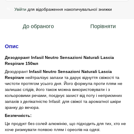
Увійти
для відображення накопичувальної знижки
%
До обраного
Порівняти
Опис
Дезодорант Infasil Neutro Sensazioni Naturali Lascia
Respirare 150мл
Дезодорант
Infasil Neutro Sensazioni Naturali Lascia
Respirare
нейтралізує запахи та дарує відчуття свіжості та
чистоти протягом усього дня. Його формула проти плям не
залишає слідів, його також можна використовувати і з
кольоровими речами, поєднує захист від поту і неприємних
запахів з делікатністю Infasil: для свіжої та ароматної шкіри
зранку до вечора.
Безпечність:
Це продукт без солей алюмінію, що підходить для тих, хто не
хоче ризикувати появою плям і ореолів на одязі.