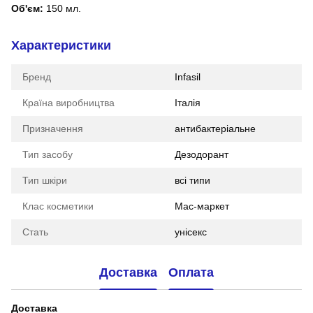
Об'єм:
150 мл.
Характеристики
Бренд
Infasil
Країна виробництва
Італія
Призначення
антибактеріальне
Тип засобу
Дезодорант
Тип шкіри
всі типи
Клас косметики
Мас-маркет
Стать
унісекс
Доставка
Оплата
Доставка