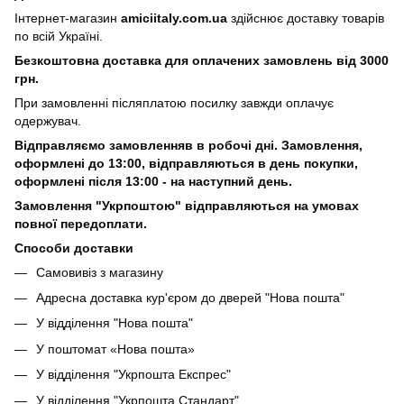
Інтернет-магазин
amiciitaly.com.ua
здійснює доставку товарів
по всій Україні.
Безкоштовна доставка для оплачених замовлень від 3000
грн.
При замовленні післяплатою посилку завжди оплачує
одержувач.
Відправляємо замовленняв в робочі дні. Замовлення,
оформлені
до 13:00, відправляються в день покупки,
оформлені після 13:00 - на наступний день.
Замовлення "Укрпоштою" відправляються на умовах
повної передоплати.
Способи доставки
Самовивіз з магазину
Адресна доставка кур'єром до дверей
"Нова пошта"
У відділення "Нова пошта"
У поштомат «Нова пошта»
У відділення "Укрпошта Експрес"
У відділення
"Укрпошта Стандарт"