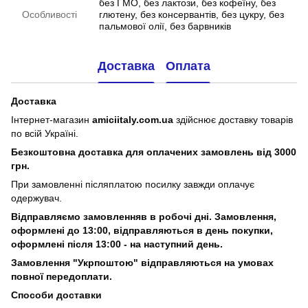
без ГМО, без лактози, без кофеїну, без
Особливості
глютену, без консервантів, без цукру, без
пальмової олії, без барвників
Доставка
Оплата
Доставка
Інтернет-магазин
amiciitaly.com.ua
здійснює доставку товарів
по всій Україні.
Безкоштовна доставка для оплачених замовлень від 3000
грн.
При замовленні післяплатою посилку завжди оплачує
одержувач.
Відправляємо замовленняв в робочі дні. Замовлення,
оформлені
до 13:00, відправляються в день покупки,
оформлені після 13:00 - на наступний день.
Замовлення "Укрпоштою" відправляються на умовах
повної передоплати.
Способи доставки