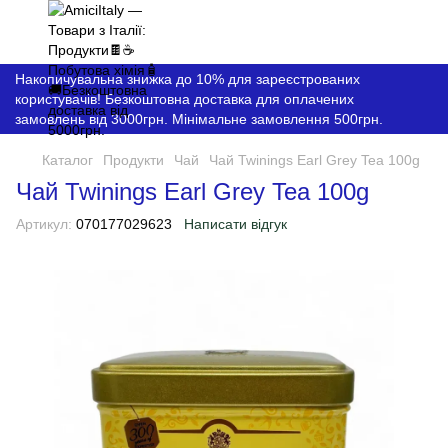
Накопичувальна знижка до 10% для зареєстрованих
користувачів! Безкоштовна доставка для оплачених
замовлень від 3000грн. Мінімальне замовлення 500грн.
Каталог
Продукти
Чай
Чай Twinings Earl Grey Tea 100g
Чай Twinings Earl Grey Tea 100g
Артикул:
070177029623
Написати відгук