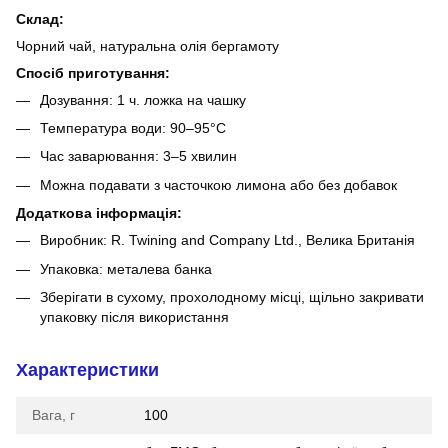
Склад:
Чорний чай, натуральна олія бергамоту
Спосіб приготування:
Дозування: 1 ч. ложка на чашку
Температура води: 90–95°C
Час заварювання: 3–5 хвилин
Можна подавати з часточкою лимона або без добавок
Додаткова інформація:
Виробник: R. Twining and Company Ltd., Велика Британія
Упаковка: металева банка
Зберігати в сухому, прохолодному місці, щільно закривати
упаковку після використання
Характеристики
Вага, г
100