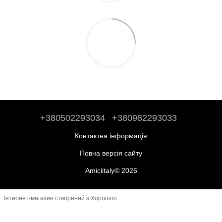
+380502293034
+380982293033
Контактна інформація
Повна версія сайту
Amiciitaly© 2026
Інтернет-магазин створений з Хорошоп