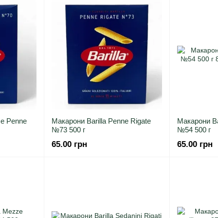
ze Penne
Макарони Barilla Penne Rigate
Макарони Bar
№73 500 г
№54 500 г
65.00 грн
65.00 грн