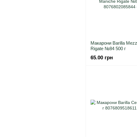
Макарони Barilla Mez
Rigate №84 500 г
65.00 грн