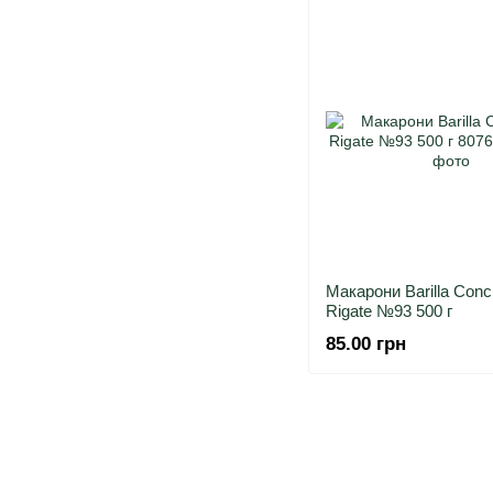
Макарони Barilla Conch
Rigate №93 500 г
85.00 грн