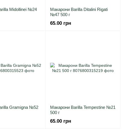
illa Midollinei №24
Макарони Barilla Ditalini Rigati
№47 500 г
65.00 грн
rilla Gramigna №52
Макарони Barilla Tempestine №21
500 г
65.00 грн