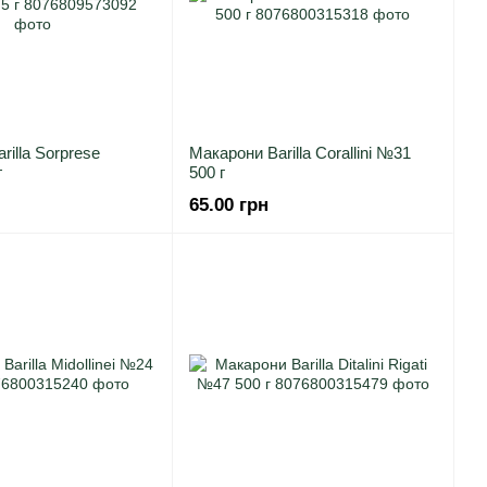
rilla Sorprese
Макарони Barilla Corallini №31
г
500 г
65.00 грн