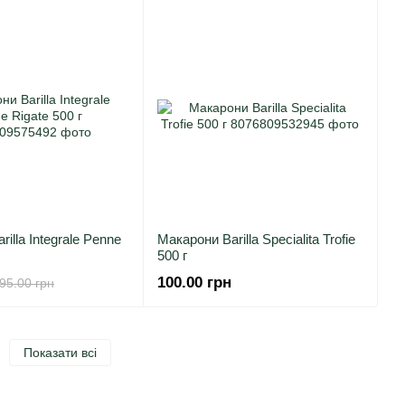
illa Integrale Penne
Макарони Barilla Specialita Trofie
500 г
100.00 грн
95.00 грн
Показати всі