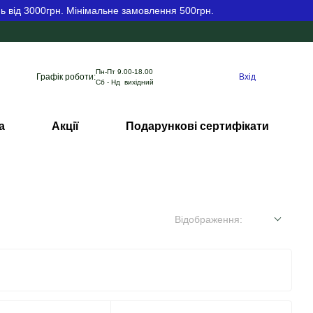
ь від 3000грн. Мінімальне замовлення 500грн.
Пн-Пт 9.00-18.00
Графік роботи:
Вхід
Сб - Нд вихідний
а
Акції
Подарункові сертифікати
Відображення: