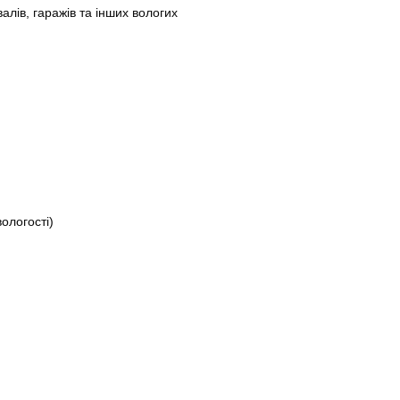
валів, гаражів та інших вологих
ологості)