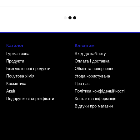
Каталог
Клієнтам
Гурман-зона
Вхід до кабінету
Продукти
Оплата і доставка
Безглютенові продукти
Обмін та повернення
Побутова хімія
Угода користувача
Косметика
Про нас
Акції
Політика конфіденційності
Подарункові сертифікати
Контактна інформація
Відгуки про магазин