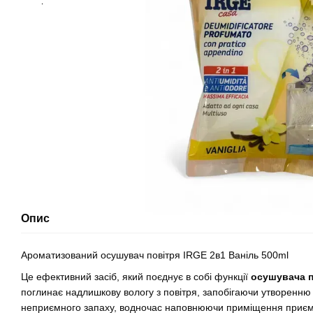
Опис
Ароматизований осушувач повітря IRGE 2в1 Ваніль 500ml
Це ефективний засіб, який поєднує в собі функції
осушувача п
поглинає надлишкову вологу з повітря, запобігаючи утворенню 
неприємного запаху, водночас наповнюючи приміщення при