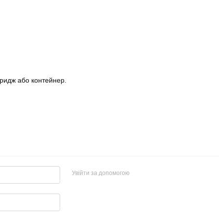
тридж або контейнер.
Увійти за допомогою