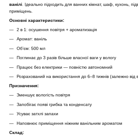
ванілі
. Ідеально підходить для ванних кімнат, шаф, кухонь, під
приміщень.
Основні характеристики:
2 в 1: осушення повітря + ароматизація
Аромат: ваніль
Об’єм: 500 мл
Поглинає до 3 разів більше власної ваги у вологу
Працює без електрики — повністю автономний
Розрахований на використання до 6–8 тижнів (залежно від в
Призначення:
Зменшує вологість повітря
Запобігає появі грибка та конденсату
Усуває затхлі запахи
Наповнює приміщення ніжним ванільним ароматом
Склад: