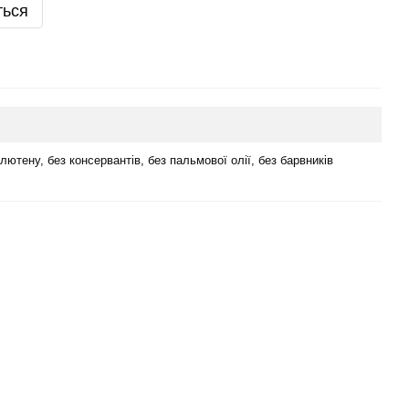
ться
лютену, без консервантів, без пальмової олії, без барвників