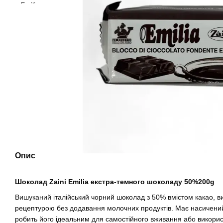
Опис
Шоколад Zaini Emilia екстра-темного шоколаду 50%200g
Вишуканий італійський чорний шоколад з 50% вмістом какао, в
рецептурою без додавання молочних продуктів. Має насичений
робить його ідеальним для самостійного вживання або використа