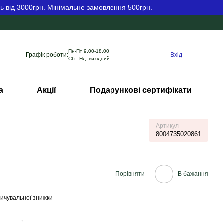
ь від 3000грн. Мінімальне замовлення 500грн.
Пн-Пт 9.00-18.00
Графік роботи:
Вхід
Сб - Нд вихідний
а
Акції
Подарункові сертифікати
Артикул
8004735020861
Порівняти
В бажання
ичувальної знижки