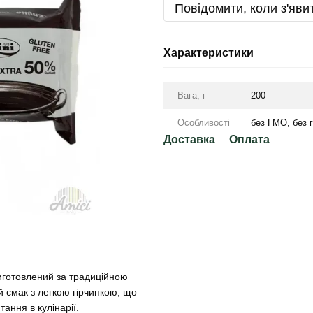
Повідомити, коли з'яви
Характеристики
Вага, г
200
Особливості
без ГМО, без г
Доставка
Оплата
иготовлений за традиційною
 смак з легкою гірчинкою, що
ння в кулінарії.​