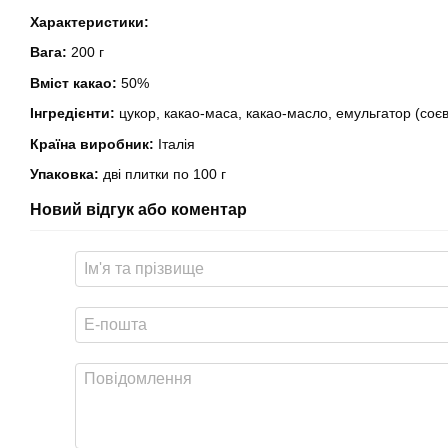
Характеристики:
Вага:
200 г
Вміст какао:
50%
Інгредієнти:
цукор, какао-маса, какао-масло, емульгатор (соє
Країна виробник:
Італія
Упаковка:
дві плитки по 100 г
Новий відгук або коментар