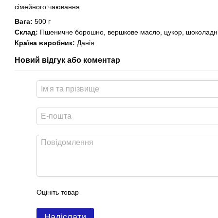
сімейного чаювання.
Вага:
500 г
Склад:
Пшеничне борошно, вершкове масло, цукор, шоколадні
Країна виробник:
Данія
Новий відгук або коментар
Оцініть товар
Надіслати