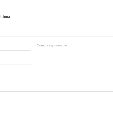
 чіпси
Увійти за допомогою