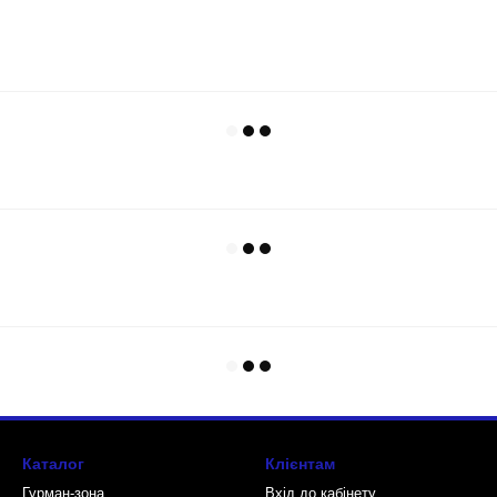
Каталог
Клієнтам
Гурман-зона
Вхід до кабінету