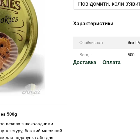
Повідомити, коли з'яви
Характеристики
Особливості
без ГМ
Вага, г
500
Доставка
Оплата
ies 500g
 та печива з шоколадними
ьну текстуру, багатий масляний
ром для подарунка або для