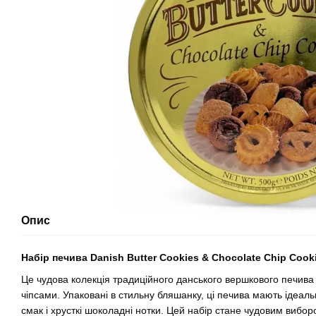
Опис
Набір печива Danish Butter Cookies & Chocolate Chip Cook
Це чудова колекція традиційного данського вершкового печива
чіпсами. Упаковані в стильну бляшанку, ці печива мають ідеал
смак і хрусткі шоколадні нотки. Цей набір стане чудовим вибо