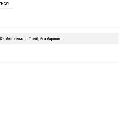
ться
О, без пальмової олії, без барвників